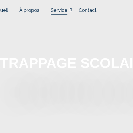
ueil
À propos
Service
Contact
TRAPPAGE SCOLA