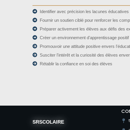
Identifier avec précision les lacunes éducative
Fournir un soutien ciblé pour renforcer les com
Préparer activement les élèves aux défis des 
Créer un environnement d'apprentissage positif
Promouvoir une attitude positive envers l'éduca
Susciter l'intérêt et la curiosité des élèves enve
Rétablir la confiance en soi des élèves
CO
SRSCOLAIRE