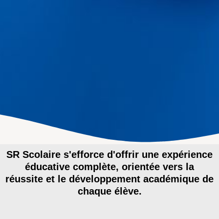
SR Scolaire s'efforce d'offrir une expérience
éducative complète, orientée vers la
réussite et le développement académique de
chaque élève.