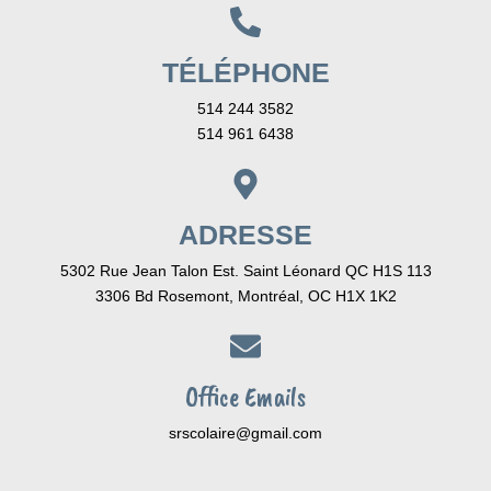
TÉLÉPHONE
514 244 3582
514 961 6438
ADRESSE
5302 Rue Jean Talon Est. Saint Léonard QC H1S 113
3306 Bd Rosemont, Montréal, OC H1X 1K2
Office Emails
srscolaire@gmail.com