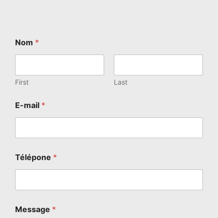
Nom
*
First
Last
E-mail
*
Télépone
*
Message
*